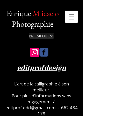
Enrique
M
icaelo
Photographie
PROMOTIONS
editprofdesign
L'art de la calligraphie à son
meilleur.
Pour plus d'informations sans
engagement à:
editprof.ddd@gmail.com
-
662 484
178