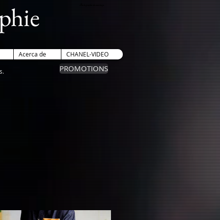
phie
Photographe de mariage
Acerca de
CHANEL-VIDEO
PROMOTIONS
s.