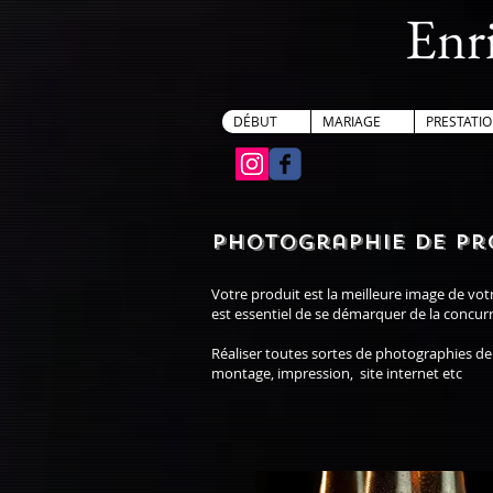
Enr
DÉBUT
MARIAGE
PRESTATI
Photographie de pro
Votre produit est la meilleure image de vo
est essentiel de se démarquer de la concur
Réaliser toutes sortes de photographies de
montage, impression,
site internet etc