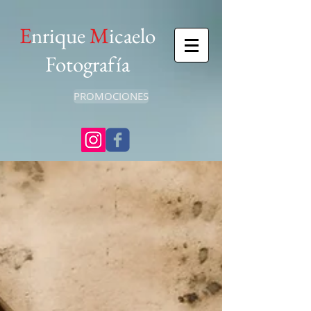
E
nrique
M
icaelo
Fotografía
PROMOCIONES