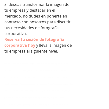
Si deseas transformar la imagen de 
tu empresa y destacar en el 
mercado, no dudes en ponerte en 
contacto con nosotros para discutir 
tus necesidades de fotografía 
corporativa.
Reserva tu sesión de fotografía 
corporativa hoy
 y lleva la imagen de 
tu empresa al siguiente nivel.
Fotografía corporativa profesional, Fotógrafo corporativo, Servicios de fotografía empresarial, 
Sesión de fotos corporativa, Imágenes corporativas de alta calidad, Fotografía de eventos 
corporativos, Retratos ejecutivos, Fotografías de equipo empresarial, Fotografía de oficinas y 
espacios de trabajo, Fotografía para páginas web corporativas, Fotografía de productos y servicios 
corporativos, Fotografía comercial, Fotografía para campañas de marketing corporativo, Fotografía 
para perfiles de LinkedIn, Imágenes profesionales para empresas, Fotografía de retratos 
corporativos, Fotografía corporativa para redes sociales, Fotografía de eventos empresariales, 