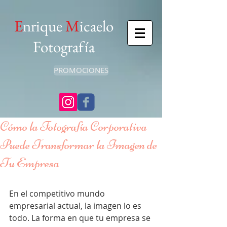
E
nrique
M
icaelo
Fotografía
PROMOCIONES
Cómo la Fotografía Corporativa
Puede Transformar la Imagen de
Tu Empresa
En el competitivo mundo 
empresarial actual, la imagen lo es 
todo. La forma en que tu empresa se 